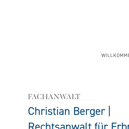
WILLKOMM
FACHANWALT
Christian Berger |
Rechtsanwalt für Erb