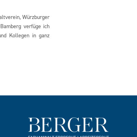
.
altverein, Würzburger
Bamberg verfüge ich
und Kollegen in ganz