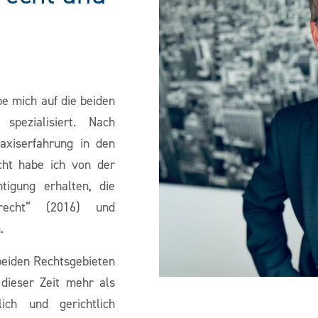
be mich auf die beiden
spezialisiert. Nach
axiserfahrung in den
cht habe ich von der
igung erhalten, die
brecht“ (2016) und
.
beiden Rechtsgebieten
 dieser Zeit mehr als
ich und gerichtlich