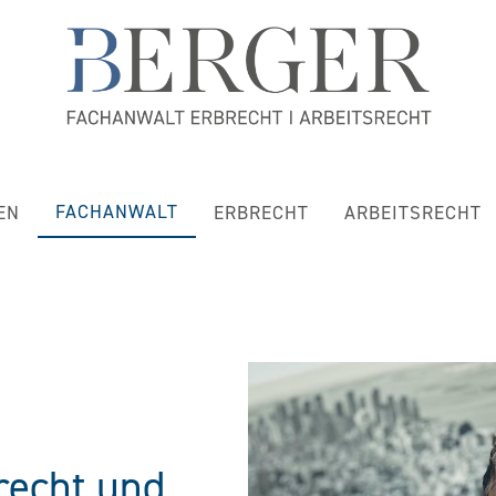
FACHANWALT
EN
ERBRECHT
ARBEITSRECHT
recht und